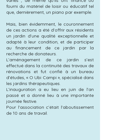
variés ; de même qu’ils ont financé ou
fourni du matériel de loisir ou éducatif tel
que, dernièrement, un piano par exemple.
Mais, bien évidemment, le couronnement
de ces actions a été d’offrir aux résidents
un jardin d’une qualité exceptionnelle et
adapté à leur condition, et de participer
au financement de ce jardin par la
recherche de donateurs.
L’aménagement de ce jardin s’est
effectué dans la continuité des travaux de
rénovations et fut confié à un bureau
d’études, « O Ubi Campi », spécialisé dans
les jardins thérapeutiques.
L’inauguration a eu lieu en juin de l’an
passé et a
donné lieu à une importante
journée festive.
Pour l’association c’était l’aboutissement
de 10 ans de travail.