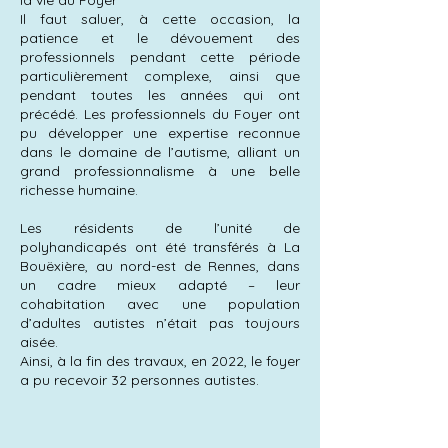
la vie du Foyer
Il faut saluer, à cette occasion, la
patience et le dévouement des
professionnels pendant cette période
particulièrement complexe, ainsi que
pendant toutes les années qui ont
précédé. Les professionnels du Foyer ont
pu développer une expertise reconnue
dans le domaine de l’autisme, alliant un
grand professionnalisme à une belle
richesse humaine.
Les résidents de l’unité de
polyhandicapés ont été transférés à La
Bouëxière, au nord-est de Rennes, dans
un cadre mieux adapté – leur
cohabitation avec une population
d’adultes autistes n’était pas toujours
aisée.
Ainsi, à la fin des travaux, en 2022, le foyer
a pu recevoir 32 personnes autistes.