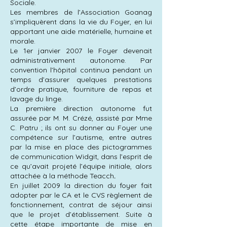
Sociale.
Les membres de l’Association Goanag
s’impliquèrent dans la vie du Foyer, en lui
apportant une aide matérielle, humaine et
morale.
Le 1er janvier 2007 le Foyer devenait
administrativement autonome. Par
convention l’hôpital continua pendant un
temps d’assurer quelques prestations
d’ordre pratique, fourniture de repas et
lavage du linge.
La première direction autonome fut
assurée par M. M. Crézé, assisté par Mme
C. Patru ; ils ont su donner au Foyer une
compétence sur l’autisme, entre autres
par la mise en place des pictogrammes
de communication Widgit, dans l’esprit de
ce qu’avait projeté l’équipe initiale, alors
attachée à la méthode Teacch
.
En juillet 2009 la direction du foyer fait
adopter par le CA et le CVS règlement de
fonctionnement, contrat de séjour ainsi
que le projet d’établissement. Suite à
cette étape importante de mise en