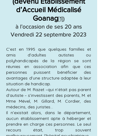
(devenu Établissement
d’Accueil Médicalisé
Goanag
[1]
)
à l’occasion de ses 20 ans
Vendredi 22 septembre 2023
C’est en 1995 que quelques familles et
amis d’adultes autistes ou
polyhandicapés de la région se sont
réunies en association afin que ces
personnes puissent bénéficier des
avantages d’une structure adaptée à leur
situation de handicap.
Autour de M. Razet –qui n’était pas parent
d’autiste – s’investissent des parents, M. et
Mme Mével, M. Gillard, M. Cordier, des
médecins, des juristes…
Il n’existait alors, dans le département,
aucun établissement apte à héberger et
prendre en charge ces personnes. Le seul
recours était, trop souvent
malheureusement, l’hôpital psychiatrique.