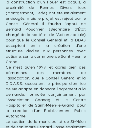
la construction d’un Foyer est acquis, à
proximité de Rennes. Divers lieux
(Montgermont, Hédé) ont été initialement
envisagés, mais le projet est rejeté par le
Conseil Général. Il faudra l’appui de
Bernard Kouchner (Secrétaire d’État
chargé de la santé et de l’Action sociale)
pour que le Conseil Général et la DDAS
acceptent enfin la création d’une
structure dédiée aux personnes avec
autisme, sur la commune de Saint Méen le
Grand.
Ce n’est qu’en 1999, et après bien des
démarches des membres de
l’association, que le Conseil Général et la
D.D.A.S.S. acceptent le principe d’un lieu
de vie adapté en donnant l’agrément à la
demande, formulée conjointement par
l’Association Goanag et le Centre
Hospitalier de Saint-Méen-le-Grand, pour
la création d’un Établissement Public
Autonome.
Le soutien de la municipalité de St-Méen
et de son maire Bernard Josse également