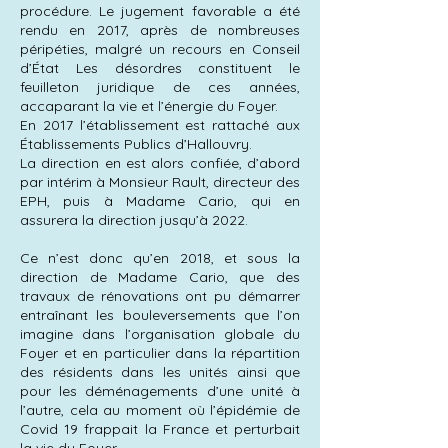
procédure. Le jugement favorable a été
rendu en 2017, après de nombreuses
péripéties, malgré un recours en Conseil
d’État Les désordres constituent le
feuilleton juridique de ces années,
accaparant la vie et l’énergie du Foyer.
En 2017 l’établissement est rattaché aux
Établissements Publics d’Hallouvry.
La direction en est alors confiée, d’abord
par intérim à Monsieur Rault, directeur des
EPH, puis à Madame Cario, qui en
assurera la direction jusqu’à 2022.
Ce n’est donc qu’en 2018, et sous la
direction de Madame Cario, que des
travaux de rénovations ont pu démarrer
entraînant les bouleversements que l’on
imagine dans l’organisation globale du
Foyer et en particulier dans la répartition
des résidents dans les unités ainsi que
pour les déménagements d’une unité à
l’autre, cela au moment où l’épidémie de
Covid 19 frappait la France et perturbait