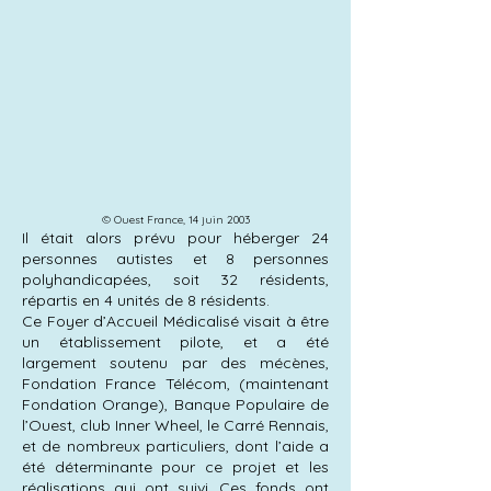
© Ouest France, 14 jui
n 2003
Il était alors prévu pour héberger 24
personnes autistes et 8 personnes
polyhandicapées, soit 32 résidents,
répartis en 4 unités de 8 résidents.
Ce Foyer d’Accueil Médicalisé visait à être
un établissement pilote, et a été
largement soutenu par des mécènes,
Fondation France Télécom, (maintenant
Fondation Orange), Banque Populaire de
l’Ouest, club Inner Wheel, le Carré Rennais,
et de nombreux particuliers, dont l’aide a
été déterminante pour ce projet et les
réalisations qui ont suivi. Ces fonds ont