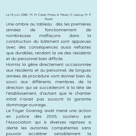
Le 14 juin 2008 : M. M. Crezé, Mmes A. Mével, O. Leloup, M. P.
Razet
Une ombre au tableau : dès les premières
années de fonctionnement de
nombreuses malfaçons dans la
construction du bâtiment sont apparues
avec des conséquences aussi néfastes
que durables, rendant la vie des résidents
et du personnel bien difficile.
Hormis la gêne directement occasionnée
aux résidents et au personnel, de longues
années de procédure vont donner bien du
souci aux différents membres de la
direction qui se succéderont à la tête de
l’établissement, d’autant que le chantier
initial n’avait pas souscrit la garantie
dommage-ouvrage…
Le Foyer Goanag avait mené une action
en justice dès 2005, soutenu par
l’Association qui à diverses reprises a
alerté les autorités compétentes sans
pouvoir accélérer sensiblement la